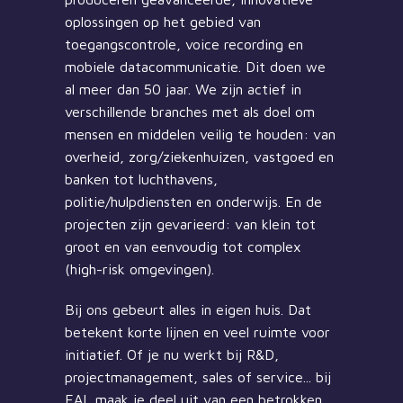
oplossingen op het gebied van 
toegangscontrole, voice recording en 
mobiele datacommunicatie. Dit doen we 
al meer dan 50 jaar. We zijn actief in 
verschillende branches met als doel om 
mensen en middelen veilig te houden: van 
overheid, zorg/ziekenhuizen, vastgoed en 
banken tot luchthavens, 
politie/hulpdiensten en onderwijs. En de 
projecten zijn gevarieerd: van klein tot 
groot en van eenvoudig tot complex 
(high-risk omgevingen). 
Bij ons gebeurt alles in eigen huis. Dat 
betekent korte lijnen en veel ruimte voor 
initiatief. Of je nu werkt bij R&D, 
projectmanagement, sales of service... bij 
EAL maak je deel uit van een betrokken 